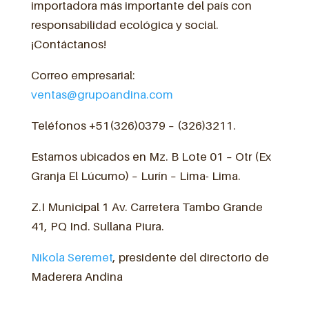
importadora más importante del país con
responsabilidad ecológica y social.
¡Contáctanos!
Correo empresarial:
ventas@grupoandina.com
Teléfonos +51(326)0379 – (326)3211.
Estamos ubicados en Mz. B Lote 01 – Otr (Ex
Granja El Lúcumo) – Lurín – Lima- Lima.
Z.I Municipal 1 Av. Carretera Tambo Grande
41, PQ Ind. Sullana Piura.
Nikola Seremet
, presidente del directorio de
Maderera Andina