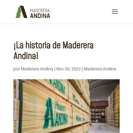
¡La historia de Maderera
Andina!
por
Maderera Andina
|
Nov 30, 2022
|
Maderera Andina