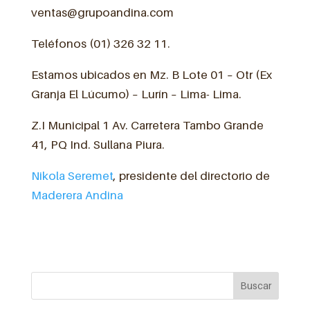
ventas@grupoandina.com
Teléfonos (01) 326 32 11.
Estamos ubicados en Mz. B Lote 01 – Otr (Ex
Granja El Lúcumo) – Lurín – Lima- Lima.
Z.I Municipal 1 Av. Carretera Tambo Grande
41, PQ Ind. Sullana Piura.
Nikola Seremet
, presidente del directorio de
Maderera Andina