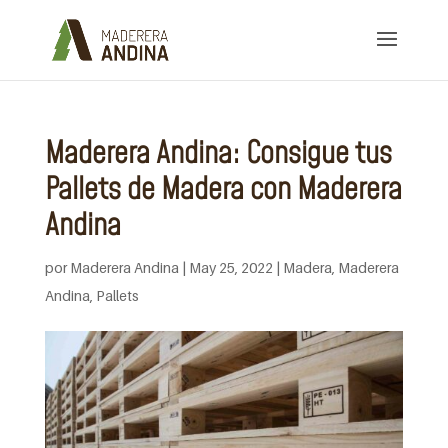
Maderera Andina: Consigue tus
Pallets de Madera con Maderera
Andina
por
Maderera Andina
|
May 25, 2022
|
Madera
,
Maderera
Andina
,
Pallets