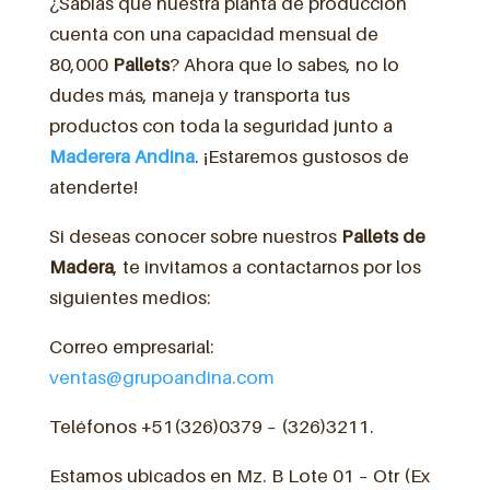
¿Sabías que nuestra planta de producción
cuenta con una capacidad mensual de
80,000
Pallets
? Ahora que lo sabes, no lo
dudes más, maneja y transporta tus
productos con toda la seguridad junto a
Maderera Andina
. ¡Estaremos gustosos de
atenderte!
Si deseas conocer sobre nuestros
Pallets de
Madera
, te invitamos a contactarnos por los
siguientes medios:
Correo empresarial:
ventas@grupoandina.com
Teléfonos +51(326)0379 – (326)3211.
Estamos ubicados en Mz. B Lote 01 – Otr (Ex