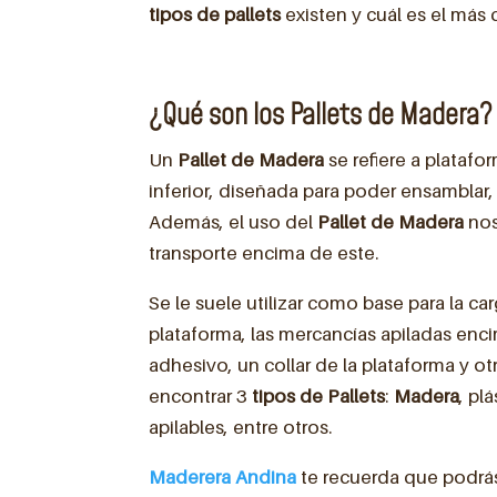
tipos de pallets
existen y cuál es el más 
¿Qué son los Pallets de Madera?
Un
Pallet de Madera
se refiere a platafo
inferior, diseñada para poder ensamblar,
Además, el uso del
Pallet de Madera
nos
transporte encima de este.
Se le suele utilizar como base para la ca
plataforma, las mercancías apiladas enc
adhesivo, un collar de la plataforma y 
encontrar 3
tipos de Pallets
:
Madera
, pl
apilables, entre otros.
Maderera Andina
te recuerda que podrá