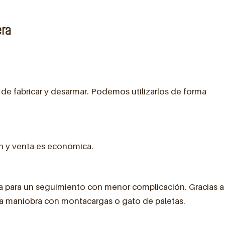
era
 de fabricar y desarmar. Podemos utilizarlos de forma
ón y venta es económica.
para un seguimiento con menor complicación. Gracias a
a la maniobra con montacargas o gato de paletas.