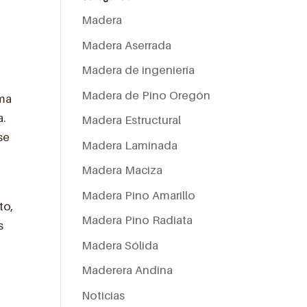
Madera
Madera Aserrada
Madera de ingeniería
Madera de Pino Oregón
rma
a.
Madera Estructural
se
Madera Laminada
Madera Maciza
Madera Pino Amarillo
to,
Madera Pino Radiata
s
Madera Sólida
Maderera Andina
Noticias