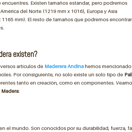
e encuentres. Existen tamaños estándar, pero podremos
: América del Norte (1219 mm x 1016), Europa y Asia
x 1165 mm). El resto de tamaños que podremos encontrar
s.
dera existen?
ersos artículos de
Maderera Andina
hemos mencionado
les. Por consiguiente, no solo existe un solo tipo de
Pal
diferentes tanto en creación, como en componentes. Veam
e Madera
:
 en el mundo. Son conocidos por su durabilidad, fuerza, fá