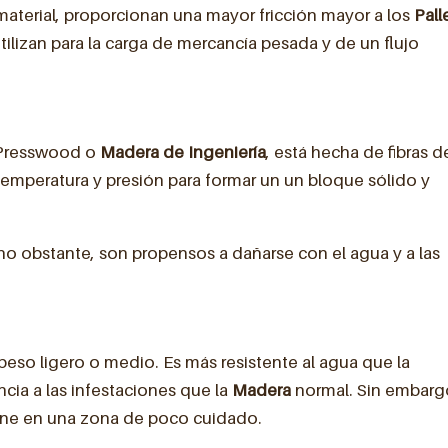
material, proporcionan una mayor fricción mayor a los
Pall
 utilizan para la carga de mercancía pesada y de un flujo
 Presswood o
Madera de Ingeniería
, está hecha de fibras d
temperatura y presión para formar un un bloque sólido y
no obstante, son propensos a dañarse con el agua y a las
peso ligero o medio. Es más resistente al agua que la
cia a las infestaciones que la
Madera
normal. Sin embarg
iene en una zona de poco cuidado.