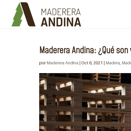
Maderera Andina: ¿Qué son y
por
Maderera Andina
|
Oct 6, 2021
|
Madera
,
Made