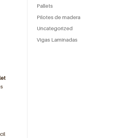
Pallets
Pilotes de madera
Uncategorized
Vigas Laminadas
let
os
cil