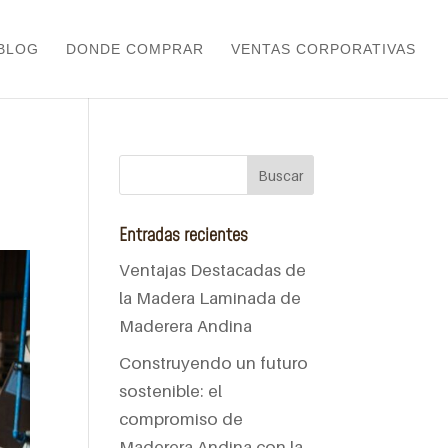
BLOG
DONDE COMPRAR
VENTAS CORPORATIVAS
Entradas recientes
Ventajas Destacadas de
la Madera Laminada de
Maderera Andina
Construyendo un futuro
sostenible: el
compromiso de
Maderera Andina con la