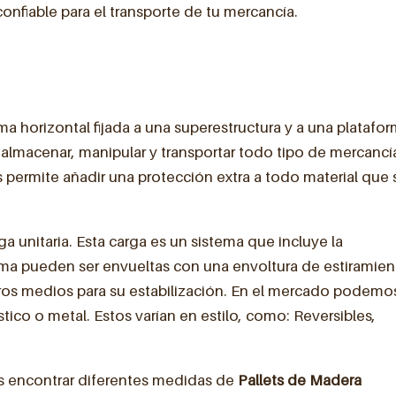
confiable para el transporte de tu mercancía.
rma horizontal fijada a una superestructura y a una platafo
 almacenar, manipular y transportar todo tipo de mercancí
 permite añadir una protección extra a todo material que 
rga unitaria. Esta carga es un sistema que incluye la
ima pueden ser envueltas con una envoltura de estiramien
otros medios para su estabilización. En el mercado podemo
ástico o metal. Estos varían en estilo, como: Reversibles,
s encontrar diferentes medidas de
Pallets de Madera