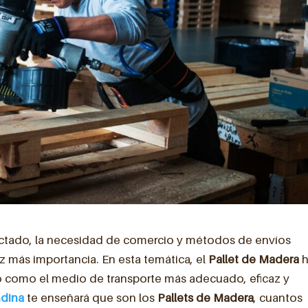
ctado, la necesidad de comercio y métodos de envíos
z más importancia. En esta temática, el
Pallet de Madera
h
como el medio de transporte más adecuado, eficaz y
ndina
te enseñará que son los
Pallets de Madera
, cuantos