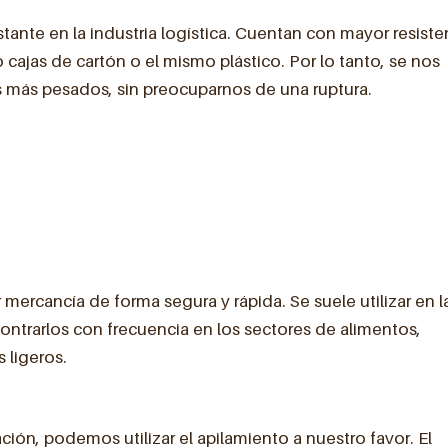
ante en la industria logística. Cuentan con mayor resiste
ajas de cartón o el mismo plástico. Por lo tanto, se nos
s más pesados, sin preocuparnos de una ruptura.
r mercancía de forma segura y rápida. Se suele utilizar en l
ontrarlos con frecuencia en los sectores de alimentos,
 ligeros.
ción, podemos utilizar el apilamiento a nuestro favor. El