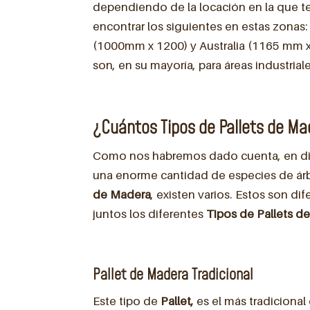
dependiendo de la locación en la que t
encontrar los siguientes en estas zonas
(1000mm x 1200) y Australia (1165 mm 
son, en su mayoría, para áreas industriale
¿Cuántos Tipos de Pallets de Ma
Como nos habremos dado cuenta, en div
una enorme cantidad de especies de árbo
de Madera
, existen varios. Estos son 
juntos los diferentes
Tipos de Pallets d
Pallet de Madera Tradicional
Este tipo de
Pallet,
es el más tradicional