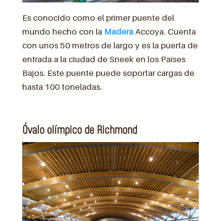
Es conocido como el primer puente del
mundo hecho con la
Madera
Accoya. Cuenta
con unos 50 metros de largo y es la puerta de
entrada a la ciudad de Sneek en los Países
Bajos. Este puente puede soportar cargas de
hasta 100 toneladas.
Óvalo olímpico de Richmond