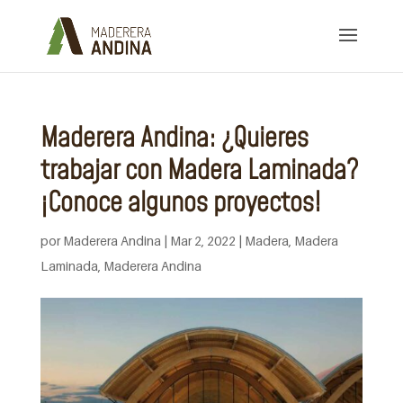
Maderera Andina: ¿Quieres
trabajar con Madera Laminada?
¡Conoce algunos proyectos!
por
Maderera Andina
|
Mar 2, 2022
|
Madera
,
Madera
Laminada
,
Maderera Andina