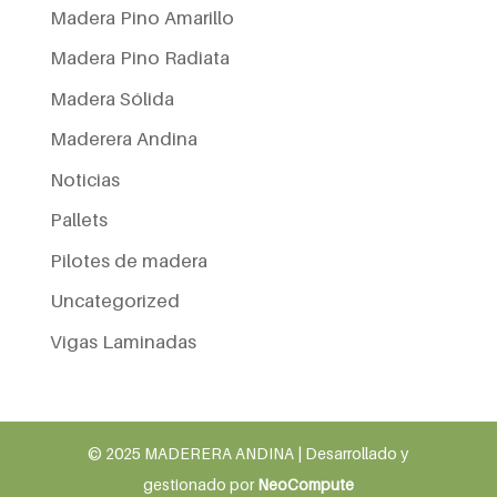
Madera Pino Amarillo
Madera Pino Radiata
Madera Sólida
Maderera Andina
Noticias
Pallets
Pilotes de madera
Uncategorized
Vigas Laminadas
© 2025 MADERERA ANDINA | Desarrollado y
gestionado por
NeoCompute