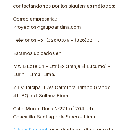
contactandonos por los siguientes métodos:
Correo empresarial:
Proyectos@grupoandina.com
Teléfonos +51(326)0379 – (326)3211.
Estamos ubicados en:
Mz. B Lote 01 – Otr (Ex Granja El Lúcumo) –
Lurín – Lima- Lima.
Z.I Municipal 1 Av. Carretera Tambo Grande
41, PQ Ind. Sullana Piura.
Calle Monte Rosa Nº271 of 704 Urb.
Chacarilla. Santiago de Surco – Lima
Nikola Seremet
, presidente del directorio de