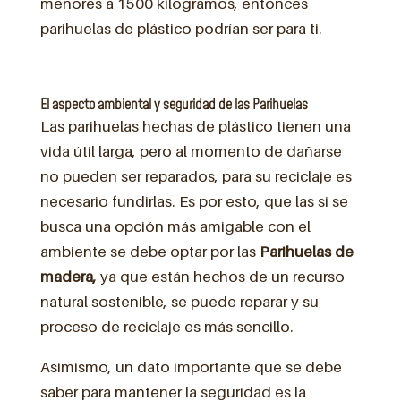
menores a 1500 kilogramos, entonces
parihuelas de plástico podrían ser para ti.
El aspecto ambiental y seguridad de las Parihuelas
Las parihuelas hechas de plástico tienen una
vida útil larga, pero al momento de dañarse
no pueden ser reparados, para su reciclaje es
necesario fundirlas. Es por esto, que las si se
busca una opción más amigable con el
ambiente se debe optar por las
Parihuelas de
madera,
ya que están hechos de un recurso
natural sostenible, se puede reparar y su
proceso de reciclaje es más sencillo.
Asimismo, un dato importante que se debe
saber para mantener la seguridad es la