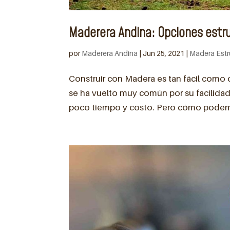
Maderera Andina: Opciones estr
por
Maderera Andina
|
Jun 25, 2021
|
Madera Estr
Construir con Madera es tan fácil como d
se ha vuelto muy común por su facilidad
poco tiempo y costo. Pero cómo podemo