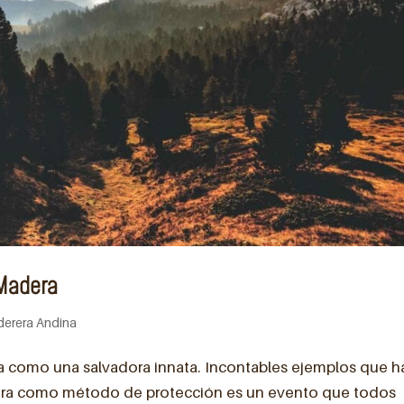
 Madera
erera Andina
 como una salvadora innata. Incontables ejemplos que h
era como método de protección es un evento que todos