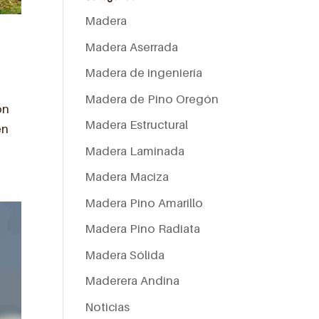
Madera
Madera Aserrada
Madera de ingeniería
Madera de Pino Oregón
ón
Madera Estructural
en
Madera Laminada
Madera Maciza
Madera Pino Amarillo
Madera Pino Radiata
Madera Sólida
Maderera Andina
Noticias