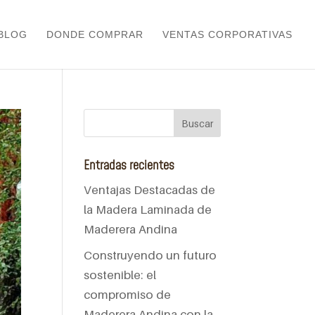
BLOG
DONDE COMPRAR
VENTAS CORPORATIVAS
Entradas recientes
Ventajas Destacadas de
la Madera Laminada de
Maderera Andina
Construyendo un futuro
sostenible: el
compromiso de
Maderera Andina con la