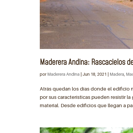
Maderera Andina: Rascacielos d
por
Maderera Andina
|
Jun 18, 2021
|
Madera
,
Mad
Atrás quedan los días donde el edificio
por sus características pueden resistir l
material. Desde edificios que llegan a pa