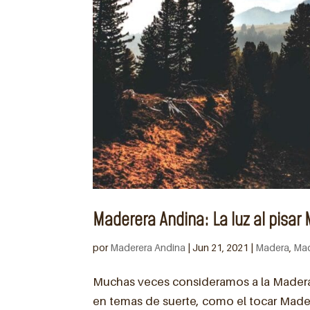
Maderera Andina: La luz al pisar
por
Maderera Andina
|
Jun 21, 2021
|
Madera
,
Mad
Muchas veces consideramos a la Madera
en temas de suerte, como el tocar Mad