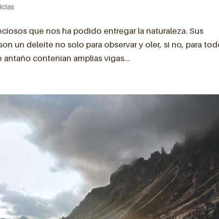
icias
ciosos que nos ha podido entregar la naturaleza. Sus
son un deleite no solo para observar y oler, si no, para to
 antaño contenían amplias vigas...