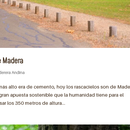
e Madera
erera Andina
 más alto era de cemento, hoy los rascacielos son de Made
a gran apuesta sostenible que la humanidad tiene para el
sar los 350 metros de altura...