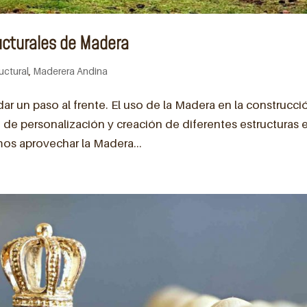
ucturales de Madera
uctural
,
Maderera Andina
ar un paso al frente. El uso de la Madera en la construcci
 de personalización y creación de diferentes estructuras 
s aprovechar la Madera...