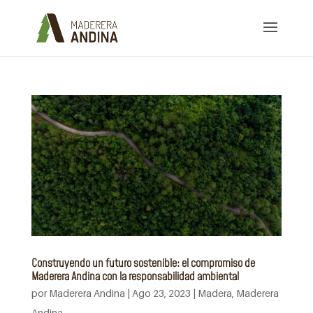
Construyendo un futuro sostenible: el compromiso de
Maderera Andina con la responsabilidad ambiental
por
Maderera Andina
|
Ago 23, 2023
|
Madera
,
Maderera
Andina