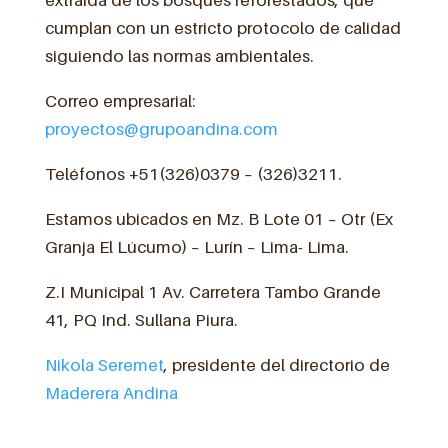
cumplan con un estricto protocolo de calidad
siguiendo las normas ambientales.
Correo empresarial:
proyectos@grupoandina.com
Teléfonos +51(326)0379 – (326)3211.
Estamos ubicados en Mz. B Lote 01 – Otr (Ex
Granja El Lúcumo) – Lurín – Lima- Lima.
Z.I Municipal 1 Av. Carretera Tambo Grande
41, PQ Ind. Sullana Piura.
Nikola Seremet
, presidente del directorio de
Maderera Andina