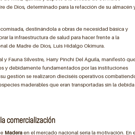
dre de Dios, determinado para la refacción de su almacén 
comisada, destinándola a obras de necesidad básica y
r la infraestructura de salud para hacer frente a la
onal de Madre de Dios, Luis Hidalgo Okimura.
l y Fauna Silvestre, Harry Pinchi Del Águila, manifestó que
os y debidamente fundamentados por las instituciones
 su gestión se realizaron dieciséis operativos combatiendo
 especies maderables que eran transportadas sin la debida
la comercialización
de
Madera
en el mercado nacional sería la motivación. En e