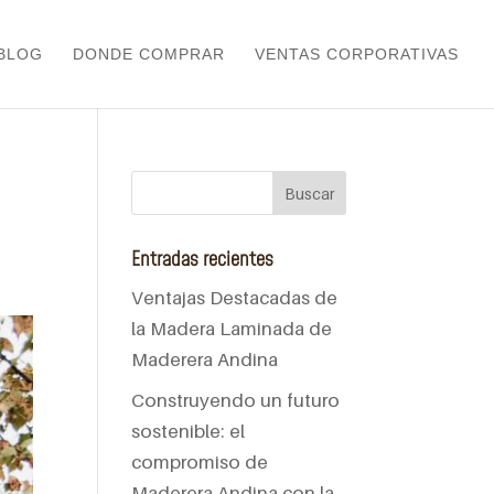
BLOG
DONDE COMPRAR
VENTAS CORPORATIVAS
Entradas recientes
Ventajas Destacadas de
la Madera Laminada de
Maderera Andina
Construyendo un futuro
sostenible: el
compromiso de
Maderera Andina con la