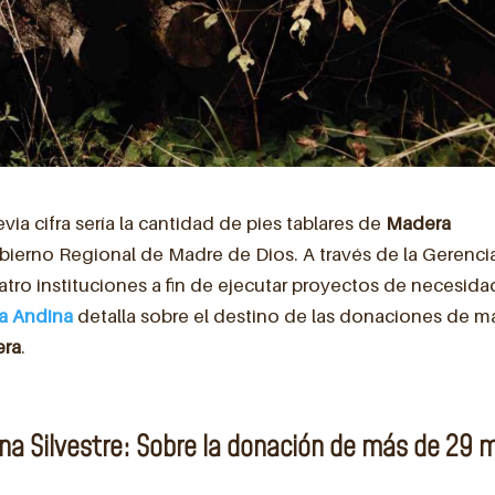
via cifra sería la cantidad de pies tablares de
Madera
bierno Regional de Madre de Dios. A través de la Gerenci
uatro instituciones a fin de ejecutar proyectos de necesida
a Andina
detalla sobre el destino de las donaciones de m
ra
.
na Silvestre: Sobre la donación de más de 29 m