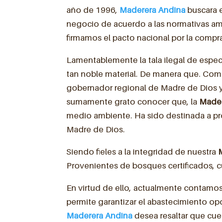
año de 1996,
Maderera Andina
buscara 
negocio de acuerdo a las normativas amb
firmamos el pacto nacional por la comp
Lamentablemente la tala ilegal de espe
tan noble material. De manera que. Co
gobernador regional de Madre de Dios y e
sumamente grato conocer que, la
Made
medio ambiente. Ha sido destinada a pr
Madre de Dios.
Siendo fieles a la integridad de nuestra
Provenientes de bosques certificados, c
En virtud de ello, actualmente contam
permite garantizar el abastecimiento op
Maderera Andina
desea resaltar que cue