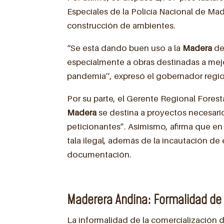
Especiales de la Policía Nacional de Ma
construcción de ambientes.
“Se está dando buen uso a la
Madera
de
especialmente a obras destinadas a mejora
pandemia’’, expresó el gobernador regi
Por su parte, el Gerente Regional Foresta
Madera
se destina a proyectos necesari
peticionantes”. Asimismo, afirma que en
tala ilegal, además de la incautación de
documentación.
Maderera Andina: Formalidad de 
La informalidad de la comercialización 