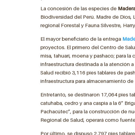
La concesión de las especies de
Mader
Biodiversidad del Perú. Madre de Dios,
regional Forestal y Fauna Silvestre, Harry
El mayor beneficiario de la entrega
Made
proyectos. El primero del Centro de Sal
misa, tahuarí, moena y pashaco; para la 
infraestructura destinada a la atención 
Salud recibió 3,116 pies tablares de pash
infraestructura para almacenamiento de
Entretanto, se destinaron 17,064 pies ta
catuhaba, cedro y ana caspia a la 6” Brig
Pachacútec”, para la construcción de nu
Regional de Salud, operará como fuent
Por último, se dispuso 2,797 pies tablare