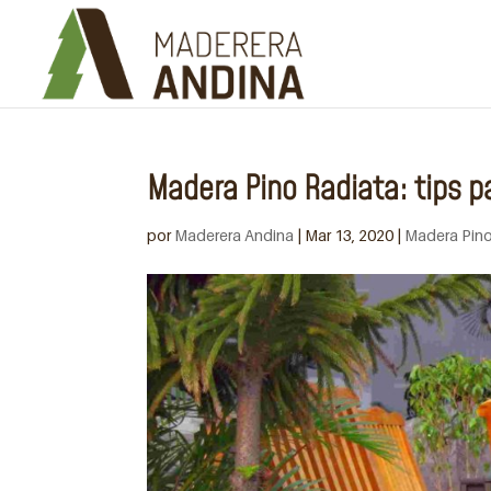
Madera Pino Radiata: tips 
por
Maderera Andina
|
Mar 13, 2020
|
Madera Pino