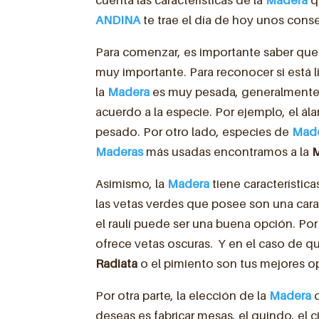
ANDINA
te trae el día de hoy unos conse
Para comenzar, es importante saber que 
muy importante. Para reconocer si está li
la
Madera
es muy pesada, generalmente s
acuerdo a la especie. Por ejemplo, el á
pesado. Por otro lado, especies de
Mad
Maderas
más usadas encontramos a la
M
Asimismo, la
Madera
tiene característica
las vetas verdes que posee son una carac
el raulí puede ser una buena opción. Por 
ofrece vetas oscuras. Y en el caso de q
Radiata
o el pimiento son tus mejores o
Por otra parte, la elección de la
Madera
d
deseas es fabricar mesas, el guindo, el c