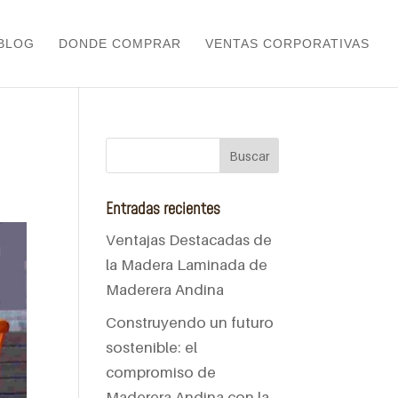
BLOG
DONDE COMPRAR
VENTAS CORPORATIVAS
Entradas recientes
Ventajas Destacadas de
la Madera Laminada de
Maderera Andina
Construyendo un futuro
sostenible: el
compromiso de
Maderera Andina con la