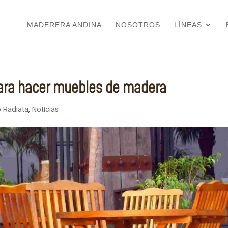
MADERERA ANDINA
NOSOTROS
LÍNEAS
para hacer muebles de madera
 Radiata
,
Noticias