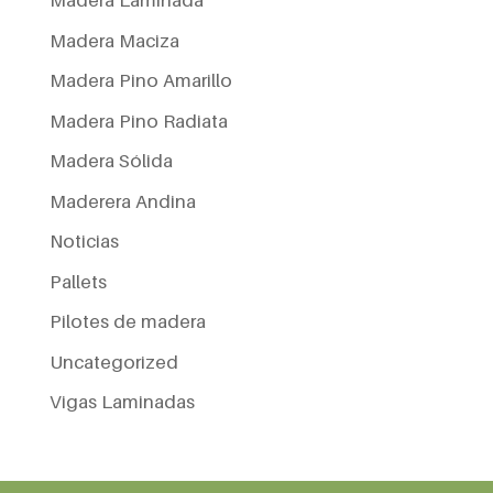
Madera Laminada
Madera Maciza
Madera Pino Amarillo
Madera Pino Radiata
Madera Sólida
Maderera Andina
Noticias
Pallets
Pilotes de madera
Uncategorized
Vigas Laminadas