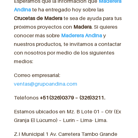
Esperamos que la información que
Maderera
Andina
te ha entregado hoy sobre las
Crucetas de
Madera
te sea de ayuda para tus
próximos proyectos con
Madera
. Si quieres
conocer más sobre
Maderera Andina
y
nuestros productos, te invitamos a contactar
con nosotros por medio de los siguientes
medios:
Correo empresarial:
ventas@grupoandina.com
Teléfonos
+51(326)0379 – (326)3211.
Estamos ubicados en Mz. B Lote 01 – Otr (Ex
Granja El Lúcumo) – Lurín – Lima- Lima.
Z.I Municipal 1 Av. Carretera Tambo Grande