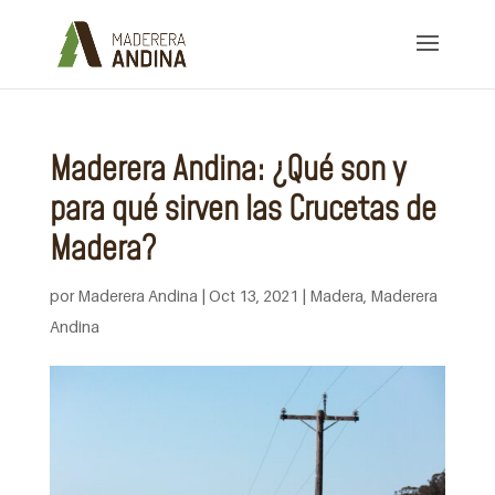
Maderera Andina: ¿Qué son y
para qué sirven las Crucetas de
Madera?
por
Maderera Andina
|
Oct 13, 2021
|
Madera
,
Maderera
Andina