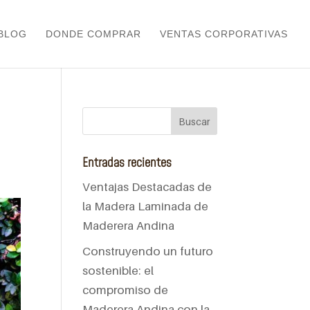
BLOG
DONDE COMPRAR
VENTAS CORPORATIVAS
Entradas recientes
Ventajas Destacadas de
la Madera Laminada de
Maderera Andina
Construyendo un futuro
sostenible: el
compromiso de
Maderera Andina con la