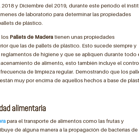
l 2018 y Diciembre del 2019, durante este periodo el insti
ámenes de laboratorio para determinar las propiedades
pallets de plástico.
 los
Pallets de Madera
tienen unas propiedades
ior que las de pallets de plástico. Esto sucede siempre y
y reglamentos de higiene y que se apliquen durante todo 
macenamiento de alimento, esto también incluye el contro
frecuencia de limpieza regular. Demostrando que los pall
 están muy por encima de aquellos hechos a base de plást
idad alimentaria
ra
para el transporte de alimentos como las frutas y
ntribuye de alguna manera a la propagación de bacterias de