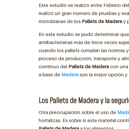
Este estudio se realizó entre Febrero de
realizó un gran número de pruebas y ex
microbianas de los
Pallets de Madera
y 
En este estudio se pudo determinar que
antibacterianas más de trece veces super
cuando los pallets cumplan las normas 
proceso de producción, transporte y al
continuo del
Pallets de Madera
con una 
a base de
Madera
son la mejor opción y
Los Pallets de Madera y la segur
Otra preocupación sobre el uso de
Made
hortalizas. Es sobre si este material co
Pallets de Madera
a los alimentos.