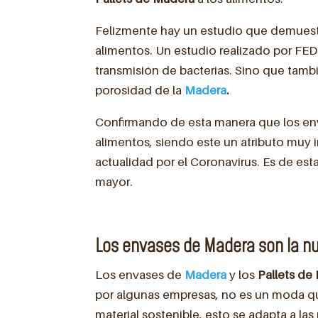
Felizmente hay un estudio que demuestr
alimentos. Un estudio realizado por F
transmisión de bacterias. Sino que tambi
porosidad de la
Madera
.
Confirmando de esta manera que los e
alimentos, siendo este un atributo muy 
actualidad por el Coronavirus. Es de es
mayor.
Los envases de Madera son la nu
Los envases de
Madera
y los
Pallets d
por algunas empresas, no es un moda qu
material sostenible, esto se adapta a la