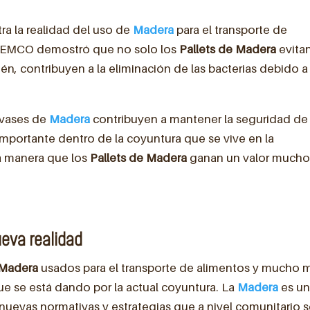
a la realidad del uso de
Madera
para el transporte de
EDEMCO demostró que no solo los
Pallets de Madera
evitan
én, contribuyen a la eliminación de las bacterias debido a 
nvases de
Madera
contribuyen a mantener la seguridad de
importante dentro de la coyuntura que se vive en la
ta manera que los
Pallets de Madera
ganan un valor much
eva realidad
e Madera
usados para el transporte de alimentos y mucho 
e se está dando por la actual coyuntura. La
Madera
es u
s nuevas normativas y estrategias que a nivel comunitario 