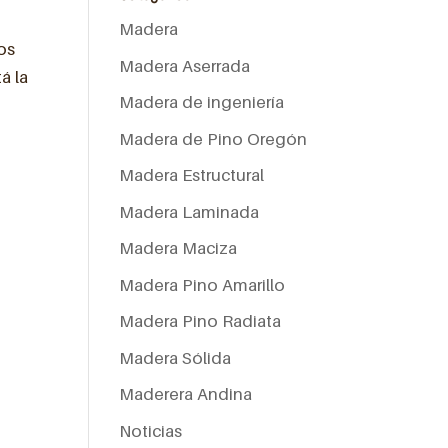
Madera
os
Madera Aserrada
á la
Madera de ingeniería
Madera de Pino Oregón
Madera Estructural
Madera Laminada
Madera Maciza
Madera Pino Amarillo
Madera Pino Radiata
,
Madera Sólida
Maderera Andina
Noticias