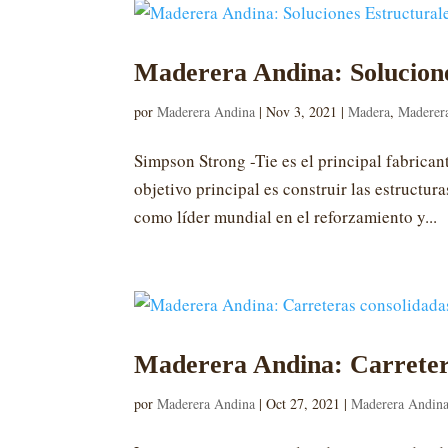
Maderera Andina: Solucione
por
Maderera Andina
|
Nov 3, 2021
|
Madera
,
Maderer
Simpson Strong -Tie es el principal fabrica
objetivo principal es construir las estructur
como líder mundial en el reforzamiento y...
Maderera Andina: Carrete
por
Maderera Andina
|
Oct 27, 2021
|
Maderera Andin