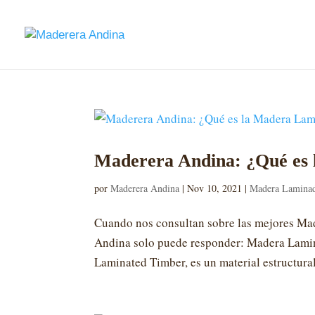
Maderera Andina: ¿Qué es
por
Maderera Andina
|
Nov 10, 2021
|
Madera Lamina
Cuando nos consultan sobre las mejores Mad
Andina solo puede responder: Madera Lami
Laminated Timber, es un material estructural 