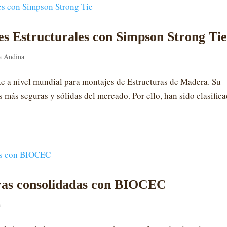
s Estructurales con Simpson Strong Ti
a Andina
nte a nivel mundial para montajes de Estructuras de Madera. Su
as más seguras y sólidas del mercado. Por ello, han sido clasific
ras consolidadas con BIOCEC
a