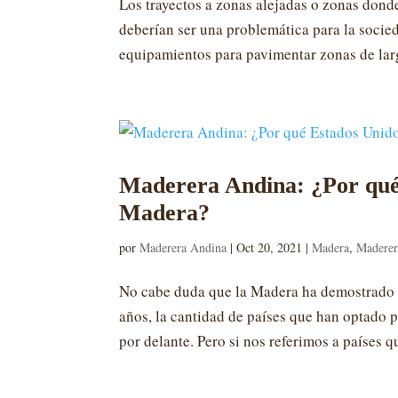
Los trayectos a zonas alejadas o zonas dond
deberían ser una problemática para la socie
equipamientos para pavimentar zonas de largo
Maderera Andina: ¿Por qué 
Madera?
por
Maderera Andina
|
Oct 20, 2021
|
Madera
,
Maderer
No cabe duda que la Madera ha demostrado s
años, la cantidad de países que han optado 
por delante. Pero si nos referimos a países qu