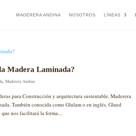
MADERERA ANDINA
NOSOTROS
LÍNEAS
 la Madera Laminada?
da
,
Maderera Andina
eras para Construcción y arquitectura sustentable, Maderera
nada. También conocida como Glulam o en inglés, Glued
que nos facilitará la forma...