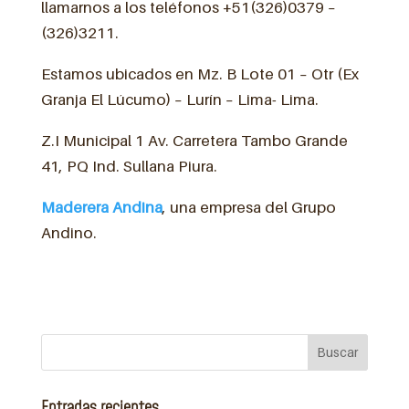
llamarnos a los teléfonos +51(326)0379 –
(326)3211.
Estamos ubicados en Mz. B Lote 01 – Otr (Ex
Granja El Lúcumo) – Lurín – Lima- Lima.
Z.I Municipal 1 Av. Carretera Tambo Grande
41, PQ Ind. Sullana Piura.
Maderera Andina
, una empresa del Grupo
Andino.
Entradas recientes