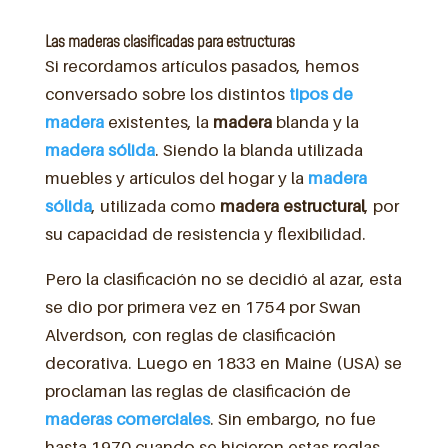
Las maderas clasificadas para estructuras
Si recordamos artículos pasados, hemos
conversado sobre los distintos
tipos
de
madera
existentes, la
madera
blanda y la
madera
sólida
. Siendo la blanda utilizada
muebles y artículos del hogar y la
madera
sólida
, utilizada como
madera
estructural
, por
su capacidad de resistencia y flexibilidad.
Pero la clasificación no se decidió al azar, esta
se dio por primera vez en 1754 por Swan
Alverdson, con reglas de clasificación
decorativa. Luego en 1833 en Maine (USA) se
proclaman las reglas de clasificación de
maderas
comerciales
. Sin embargo, no fue
hasta 1970 cuando se hicieron estas reglas