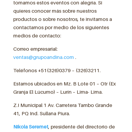
tomamos estos eventos con alegría. Si
quieres conocer más sobre nuestros
productos o sobre nosotros, te invitamos a
contactarnos por medio de los siguientes
medios de contacto:
Correo empresarial:
ventas@grupoandina.com
.
Teléfonos +51(326)0379 – (326)3211.
Estamos ubicados en Mz. B Lote 01 – Otr (Ex
Granja El Lúcumo) – Lurín – Lima- Lima.
Z.I Municipal 1 Av. Carretera Tambo Grande
41, PQ Ind. Sullana Piura.
Nikola
Seremet
, presidente del directorio de