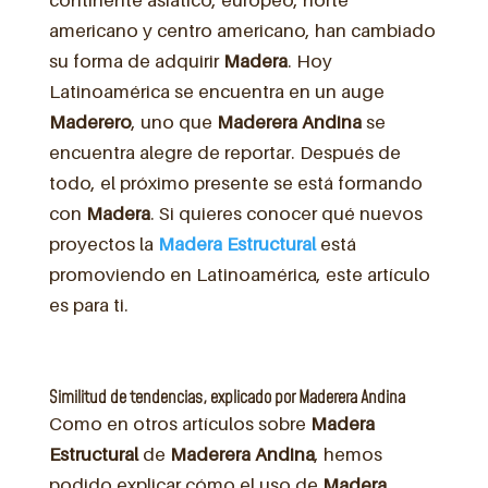
americano y centro americano, han cambiado
su forma de adquirir
Madera
. Hoy
Latinoamérica se encuentra en un auge
Maderero
, uno que
Maderera
Andina
se
encuentra alegre de reportar. Después de
todo, el próximo presente se está formando
con
Madera
. Si quieres conocer qué nuevos
proyectos la
Madera Estructural
está
promoviendo en Latinoamérica, este artículo
es para ti.
Similitud de tendencias, explicado por Maderera Andina
Como en otros artículos sobre
Madera
Estructural
de
Maderera Andina
, hemos
podido explicar cómo el uso de
Madera